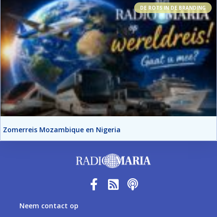
DE ROTS IN DE BRANDING
Zomerreis Mozambique en Nigeria
Neem contact op