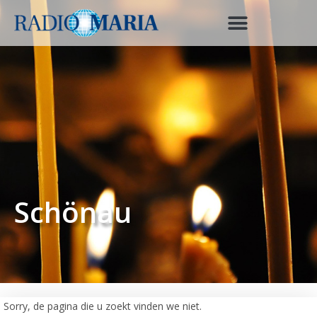
Schönau
Sorry, de pagina die u zoekt vinden we niet.