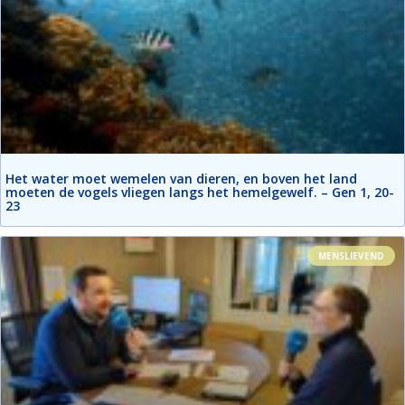
Het water moet wemelen van dieren, en boven het land
moeten de vogels vliegen langs het hemelgewelf. – Gen 1, 20-
23
MENSLIEVEND