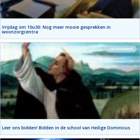
Vrijdag om 10u30: Nog meer mooie gesprekken in
woonzorgcentra
CATECHISMUS
Leer ons bidden! Bidden in de school van Heilige Dominicus