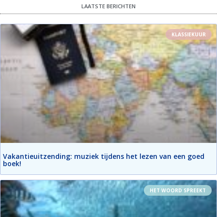
LAATSTE BERICHTEN
KLASSIEKUUR
Vakantieuitzending: muziek tijdens het lezen van een goed
boek!
HET WOORD SPREEKT