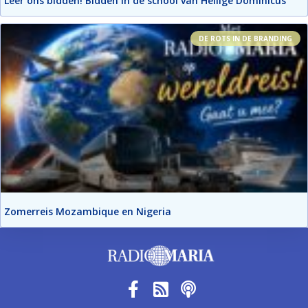
Leer ons bidden! Bidden in de school van Heilige Dominicus
DE ROTS IN DE BRANDING
Zomerreis Mozambique en Nigeria