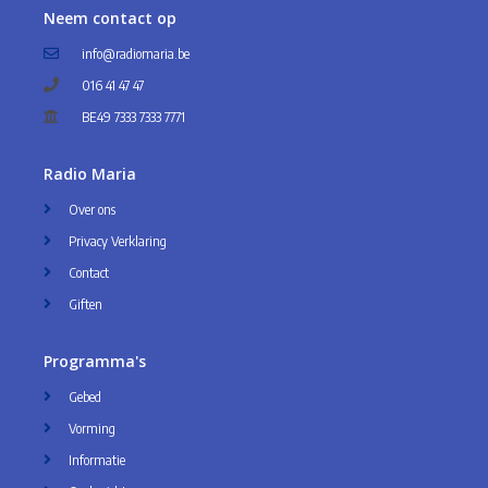
Neem contact op
info@radiomaria.be
016 41 47 47
BE49 7333 7333 7771
Radio Maria
Over ons
Privacy Verklaring
Contact
Giften
Programma's
Gebed
Vorming
Informatie