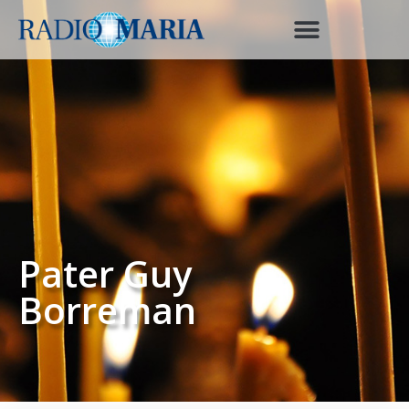
Pater Guy
Borreman