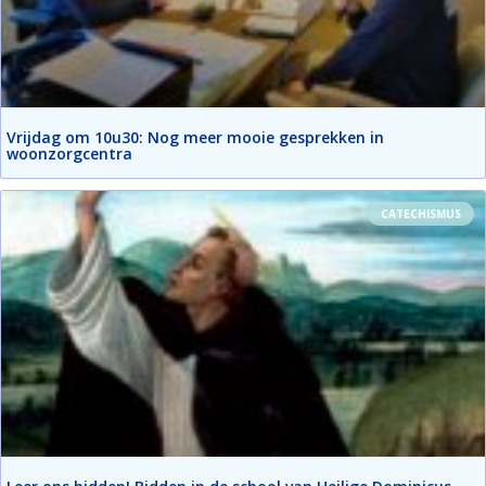
Vrijdag om 10u30: Nog meer mooie gesprekken in
woonzorgcentra
CATECHISMUS