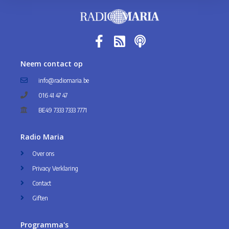
Neem contact op
info@radiomaria.be
016 41 47 47
BE49 7333 7333 7771
Radio Maria
Over ons
Privacy Verklaring
Contact
Giften
Programma's