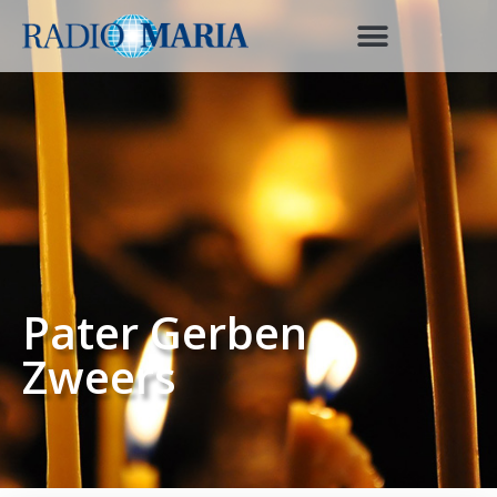
Pater Gerben
Zweers