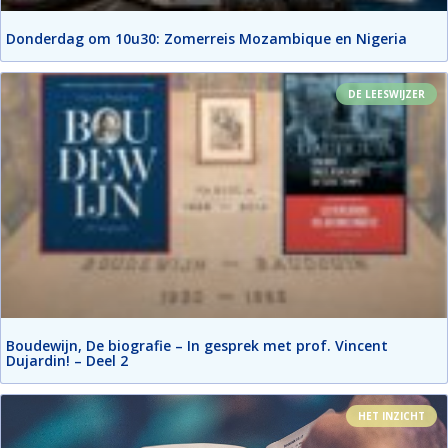
Donderdag om 10u30: Zomerreis Mozambique en Nigeria
DE LEESWIJZER
Boudewijn, De biografie – In gesprek met prof. Vincent
Dujardin! – Deel 2
HET INZICHT