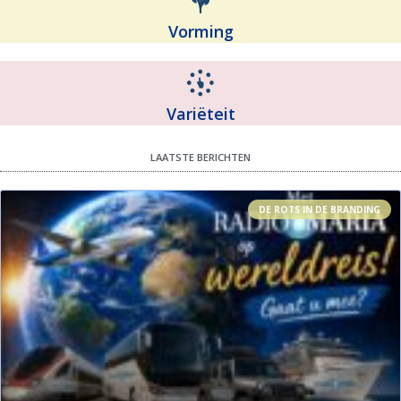
Vorming
Variëteit
LAATSTE BERICHTEN
DE ROTS IN DE BRANDING