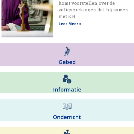
komt voorstellen over de
zaligsprekingen dat hij samen
met E.H.
Lees Meer »
Gebed
Informatie
Onderricht