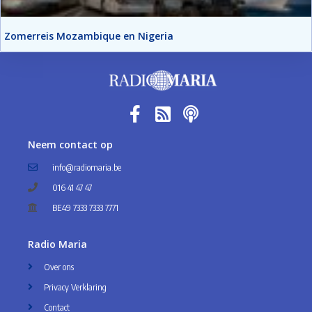
Zomerreis Mozambique en Nigeria
Neem contact op
info@radiomaria.be
016 41 47 47
BE49 7333 7333 7771
Radio Maria
Over ons
Privacy Verklaring
Contact