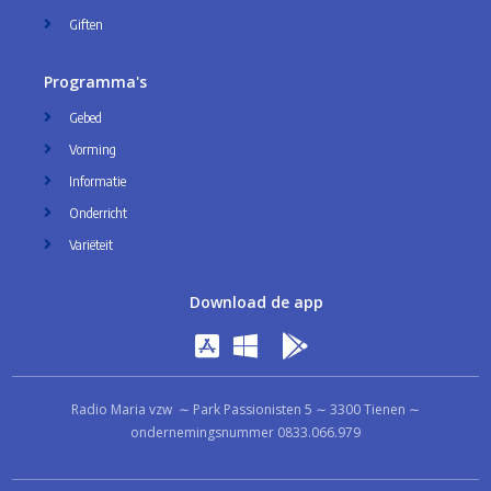
Giften
Programma's
Gebed
Vorming
Informatie
Onderricht
Variëteit
Download de app
Radio Maria vzw ∼ Park Passionisten 5 ∼ 3300 Tienen ∼
ondernemingsnummer 0833.066.979