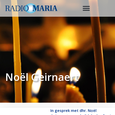
Noël Geirnaert
In gesprek met dhr. Noël