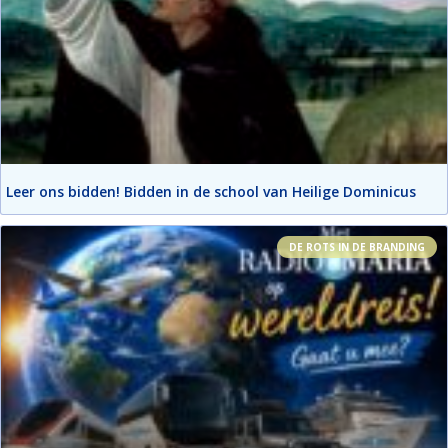
Leer ons bidden! Bidden in de school van Heilige Dominicus
DE ROTS IN DE BRANDING