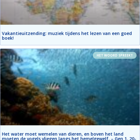
Vakantieuitzending: muziek tijdens het lezen van een goed
boek!
HET WOORD SPREEKT
Het water moet wemelen van dieren, en boven het land
moeten de vogels vliegen langs het hemelgewelf. – Gen 1, 20-