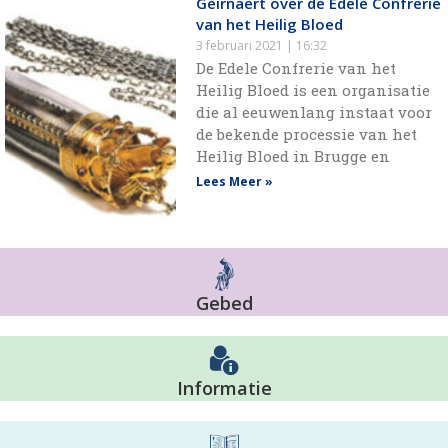
Geirnaert over de Edele Confrerie
van het Heilig Bloed
3 februari 2021
16:32
De Edele Confrerie van het
Heilig Bloed is een organisatie
die al eeuwenlang instaat voor
de bekende processie van het
Heilig Bloed in Brugge en
Lees Meer »
Gebed
Informatie