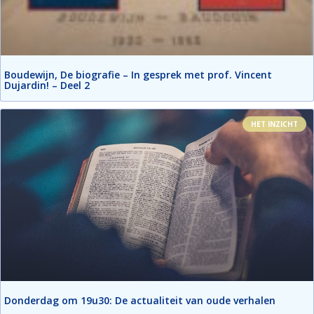
Boudewijn, De biografie – In gesprek met prof. Vincent
Dujardin! – Deel 2
HET INZICHT
Donderdag om 19u30: De actualiteit van oude verhalen