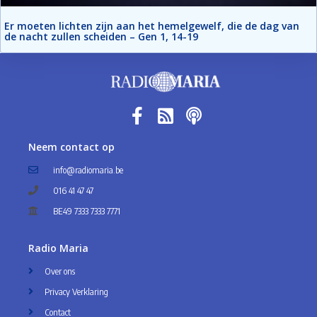
Er moeten lichten zijn aan het hemelgewelf, die de dag van
de nacht zullen scheiden – Gen 1, 14-19
Neem contact op
info@radiomaria.be
016 41 47 47
BE49 7333 7333 7771
Radio Maria
Over ons
Privacy Verklaring
Contact