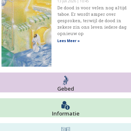
13 juli 2026
10:45
De dood is voor velen nog altijd
taboe. Er wordt amper over
gesproken, terwijl de dood in
zekere zin ons leven iedere dag
opnieuw op
Lees Meer »
Gebed
Informatie