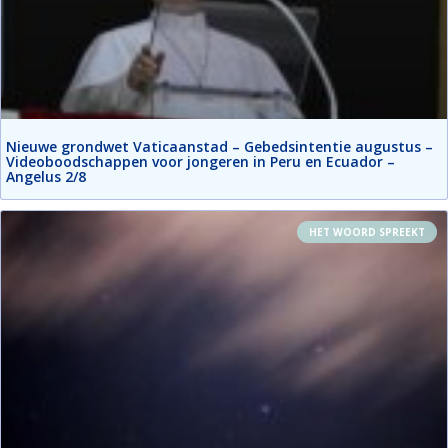
Nieuwe grondwet Vaticaanstad – Gebedsintentie augustus –
Videoboodschappen voor jongeren in Peru en Ecuador –
Angelus 2/8
HET WOORD SPREEKT