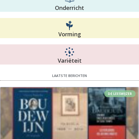
Onderricht
Vorming
Variëteit
LAATSTE BERICHTEN
DE LEESWIJZER