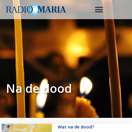
Na de dood
Wat na de dood?