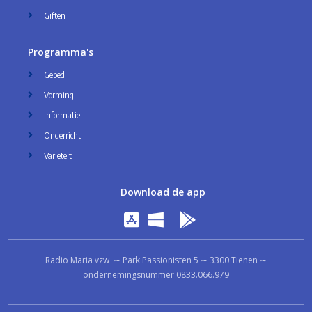
Giften
Programma's
Gebed
Vorming
Informatie
Onderricht
Variëteit
Download de app
Radio Maria vzw ∼ Park Passionisten 5 ∼ 3300 Tienen ∼
ondernemingsnummer 0833.066.979