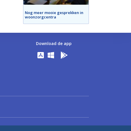
Nog meer mooie gesprekken in
woonzorgcentra
Download de app