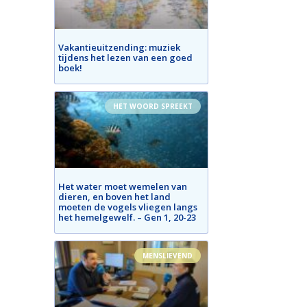
Vakantieuitzending: muziek
tijdens het lezen van een goed
boek!
HET WOORD SPREEKT
Het water moet wemelen van
dieren, en boven het land
moeten de vogels vliegen langs
het hemelgewelf. – Gen 1, 20-23
MENSLIEVEND