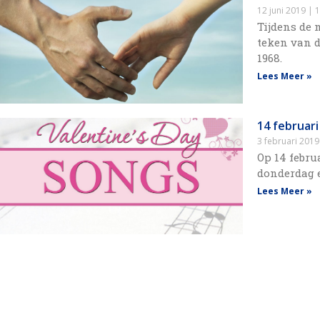
12 juni 2019
1
Tijdens de 
teken van d
1968.
Lees Meer »
14 februari
3 februari 201
Op 14 febru
donderdag e
Lees Meer »