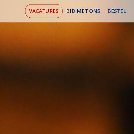
VACATURES
BID MET ONS
BESTEL