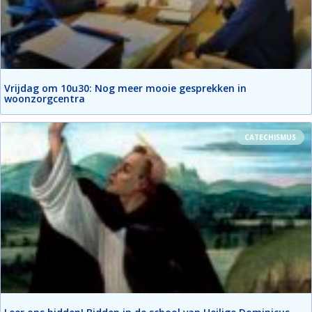
Vrijdag om 10u30: Nog meer mooie gesprekken in
woonzorgcentra
CATECHISMUS