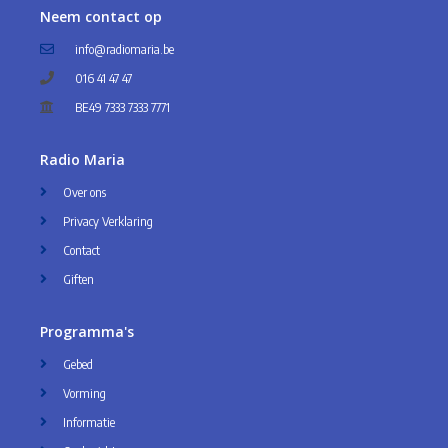
Neem contact op
info@radiomaria.be
016 41 47 47
BE49 7333 7333 7771
Radio Maria
Over ons
Privacy Verklaring
Contact
Giften
Programma's
Gebed
Vorming
Informatie