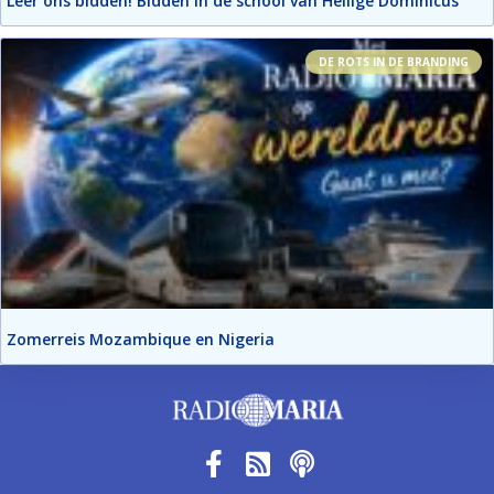
Leer ons bidden! Bidden in de school van Heilige Dominicus
DE ROTS IN DE BRANDING
Zomerreis Mozambique en Nigeria