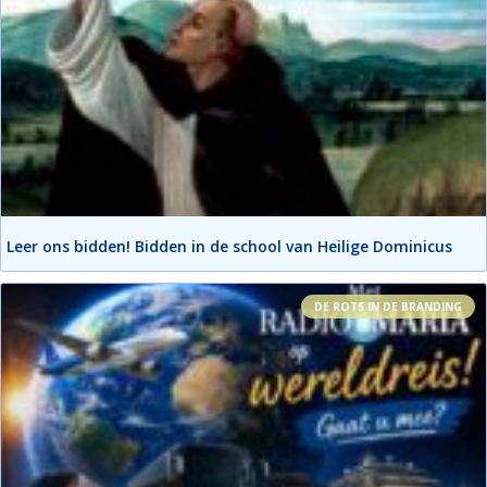
Leer ons bidden! Bidden in de school van Heilige Dominicus
DE ROTS IN DE BRANDING