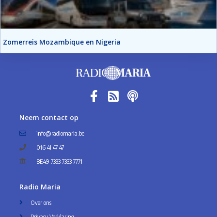
Zomerreis Mozambique en Nigeria
Neem contact op
info@radiomaria.be
016 41 47 47
BE49 7333 7333 7771
Radio Maria
Over ons
Privacy Verklaring