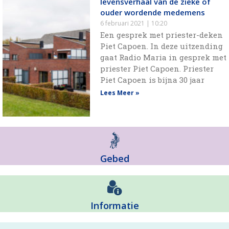
levensverhaal van de zieke of
ouder wordende medemens
6 februari 2021
10:20
Een gesprek met priester-deken
Piet Capoen. In deze uitzending
gaat Radio Maria in gesprek met
priester Piet Capoen. Priester
Piet Capoen is bijna 30 jaar
Lees Meer »
Gebed
Informatie