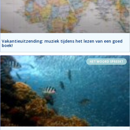
Vakantieuitzending: muziek tijdens het lezen van een goed
boek!
HET WOORD SPREEKT