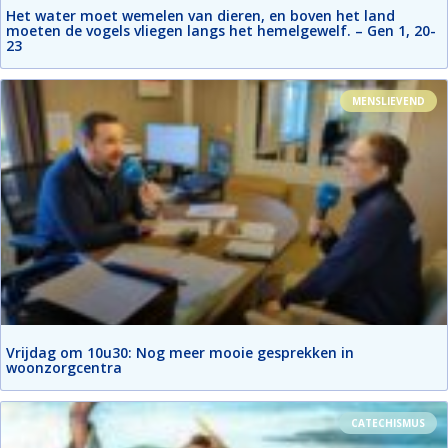
Het water moet wemelen van dieren, en boven het land
moeten de vogels vliegen langs het hemelgewelf. – Gen 1, 20-
23
MENSLIEVEND
Vrijdag om 10u30: Nog meer mooie gesprekken in
woonzorgcentra
CATECHISMUS