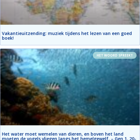
Vakantieuitzending: muziek tijdens het lezen van een goed
boek!
HET WOORD SPREEKT
Het water moet wemelen van dieren, en boven het land
moeten de vogels vliegen langs het hemelgewelf. – Gen 1, 20-