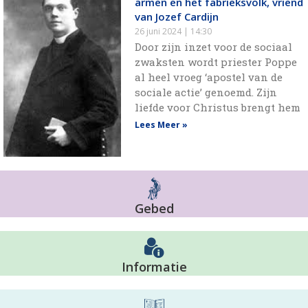
armen en het fabrieksvolk, vriend
van Jozef Cardijn
26 juni 2024
14:30
Door zijn inzet voor de sociaal
zwaksten wordt priester Poppe
al heel vroeg ‘apostel van de
sociale actie’ genoemd. Zijn
liefde voor Christus brengt hem
Lees Meer »
Gebed
Informatie