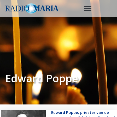
Edward Poppe
Edward Poppe, priester van de