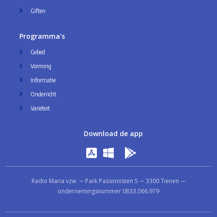
Giften
Programma's
Gebed
Vorming
Informatie
Onderricht
Variëteit
Download de app
Radio Maria vzw ∼ Park Passionisten 5 ∼ 3300 Tienen ∼
ondernemingsnummer 0833.066.979