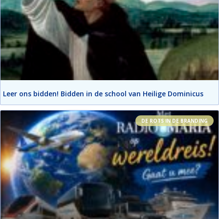
Leer ons bidden! Bidden in de school van Heilige Dominicus
DE ROTS IN DE BRANDING