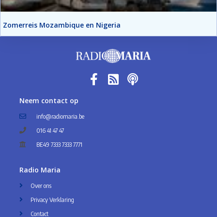
Zomerreis Mozambique en Nigeria
Neem contact op
info@radiomaria.be
016 41 47 47
BE49 7333 7333 7771
Radio Maria
Over ons
Privacy Verklaring
Contact