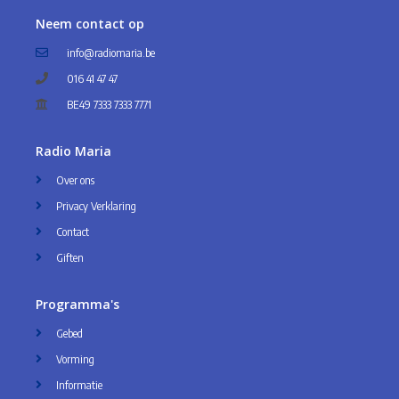
Neem contact op
info@radiomaria.be
016 41 47 47
BE49 7333 7333 7771
Radio Maria
Over ons
Privacy Verklaring
Contact
Giften
Programma's
Gebed
Vorming
Informatie