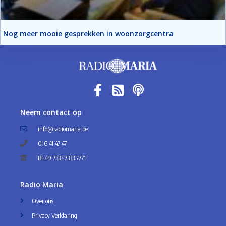
Nog meer mooie gesprekken in woonzorgcentra
Neem contact op
info@radiomaria.be
016 41 47 47
BE49 7333 7333 7771
Radio Maria
Over ons
Privacy Verklaring