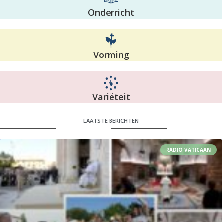
Onderricht
Vorming
Variëteit
LAATSTE BERICHTEN
RADIO VATICAAN