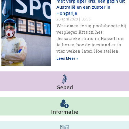
met verpleger Kris, een gezin uit
Australië en een zuster in
Hongarije
26 april 2020
08:58
We nemen terug poolshoogte bij
verpleger Kris in het
Jessaziekenhuis in Hasselt om
te horen hoe de toestand er is
vier weken later. Hoe stellen
Lees Meer »
Gebed
Informatie