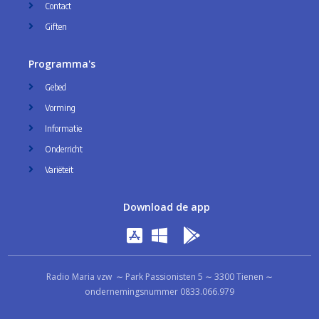
Contact
Giften
Programma's
Gebed
Vorming
Informatie
Onderricht
Variëteit
Download de app
Radio Maria vzw ∼ Park Passionisten 5 ∼ 3300 Tienen ∼
ondernemingsnummer 0833.066.979