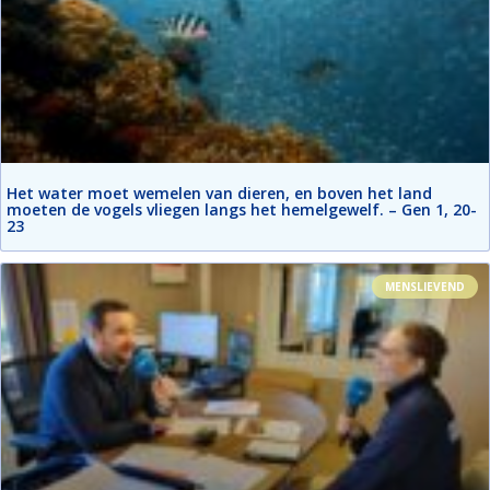
Het water moet wemelen van dieren, en boven het land
moeten de vogels vliegen langs het hemelgewelf. – Gen 1, 20-
23
MENSLIEVEND