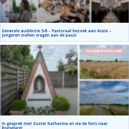
Generale audiëntie 5/8 – Pastoraal bezoek aan Assisi –
Jongeren stellen vragen aan de paus!
PELGRIM IN EIGEN LAND
In gesprek met Zuster Katharina en via de fiets naar
Roeselare!