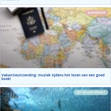
KLASSIEKUUR
Vakantieuitzending: muziek tijdens het lezen van een goed
boek!
HET WOORD SPREEKT