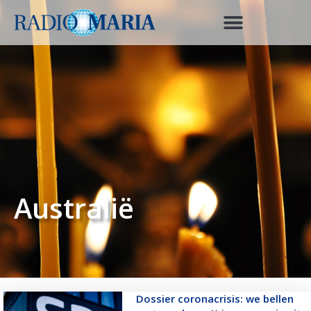
Australië
Dossier coronacrisis: we bellen