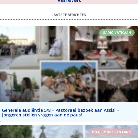
LAATSTE BERICHTEN
RADIO VATICAAN
Generale audiëntie 5/8 – Pastoraal bezoek aan Assisi –
Jongeren stellen vragen aan de paus!
PELGRIM IN EIGEN LAND