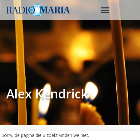
Alex Kendrick
Sorry, de pagina die u zoekt vinden we niet.