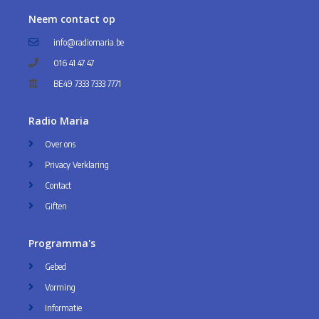
Neem contact op
info@radiomaria.be
016 41 47 47
BE49 7333 7333 7771
Radio Maria
Over ons
Privacy Verklaring
Contact
Giften
Programma's
Gebed
Vorming
Informatie