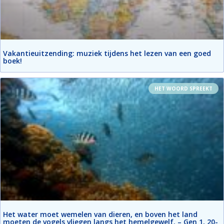
Vakantieuitzending: muziek tijdens het lezen van een goed
boek!
HET WOORD SPREEKT
Het water moet wemelen van dieren, en boven het land
moeten de vogels vliegen langs het hemelgewelf. – Gen 1, 20-