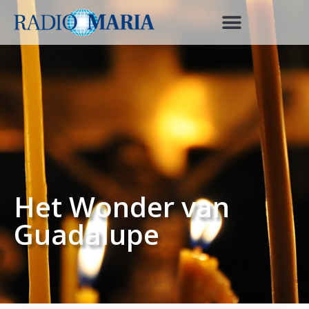
Het Wonder van
Guadalupe