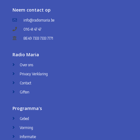
Neem contact op
info@radiomaria.be
016 41 47 47
BE49 7333 7333 7771
Radio Maria
Over ons
Privacy Verklaring
Contact
Giften
Programma's
Gebed
Vorming
Informatie