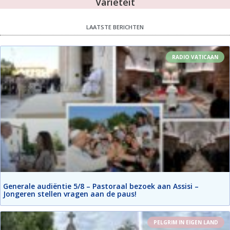
Variëteit
LAATSTE BERICHTEN
RADIO VATICAAN
Generale audiëntie 5/8 – Pastoraal bezoek aan Assisi –
Jongeren stellen vragen aan de paus!
PELGRIM IN EIGEN LAND