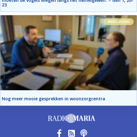
moeten de vogels vliegen langs het hemelgewelf. – Gen 1, 20-
23
MENSLIEVEND
Nog meer mooie gesprekken in woonzorgcentra