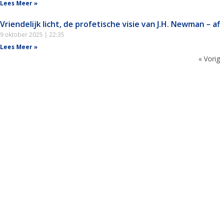
Lees Meer »
Vriendelijk licht, de profetische visie van J.H. Newman – a
9 oktober 2025
22:35
Lees Meer »
« Vori