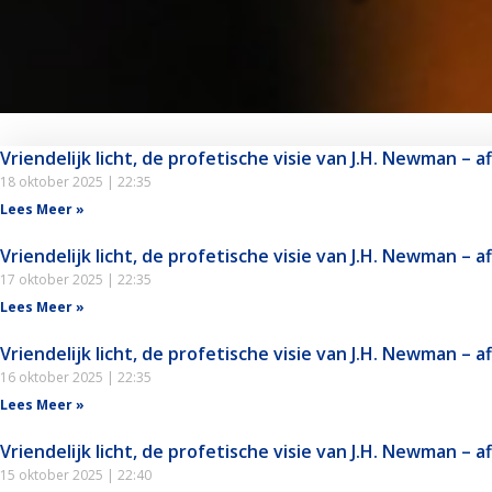
Vriendelijk licht, de profetische visie van J.H. Newman – a
18 oktober 2025
22:35
Lees Meer »
Vriendelijk licht, de profetische visie van J.H. Newman – a
17 oktober 2025
22:35
Lees Meer »
Vriendelijk licht, de profetische visie van J.H. Newman – a
16 oktober 2025
22:35
Lees Meer »
Vriendelijk licht, de profetische visie van J.H. Newman – a
15 oktober 2025
22:40