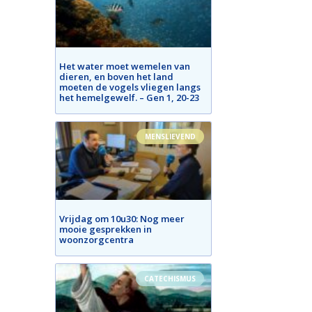
Het water moet wemelen van
dieren, en boven het land
moeten de vogels vliegen langs
het hemelgewelf. – Gen 1, 20-23
MENSLIEVEND
Vrijdag om 10u30: Nog meer
mooie gesprekken in
woonzorgcentra
CATECHISMUS