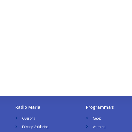
Radio Maria
Programma's
Over ons
Gebed
Privacy Verklaring
Vorming