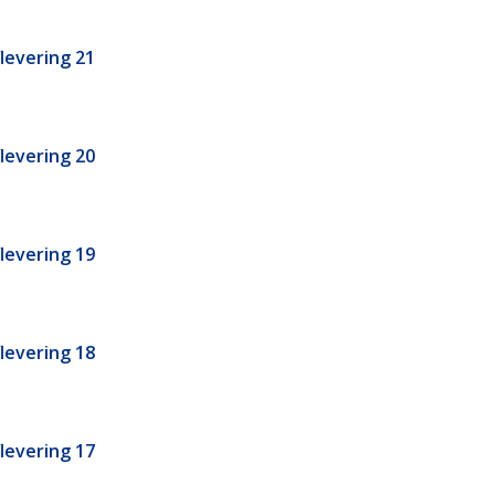
flevering 21
flevering 20
flevering 19
flevering 18
flevering 17