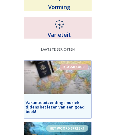
Vorming
Variëteit
LAATSTE BERICHTEN
KLASSIEKUUR
Vakantieuitzending: muziek
tijdens het lezen van een goed
boek!
HET WOORD SPREEKT