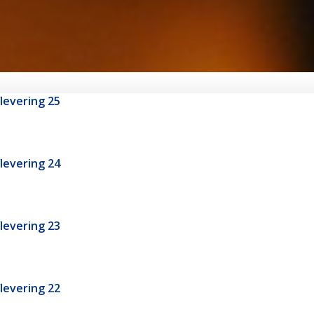
flevering 25
flevering 24
flevering 23
flevering 22