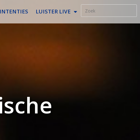
INTENTIES
LUISTER LIVE
tische