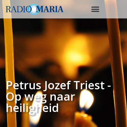
Petrus Jozef Triest -
Op weg naar
heiligheid