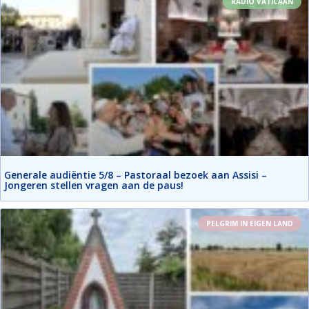
RADIO VATICAAN
Generale audiëntie 5/8 – Pastoraal bezoek aan Assisi –
Jongeren stellen vragen aan de paus!
PELGRIM IN EIGEN LAND