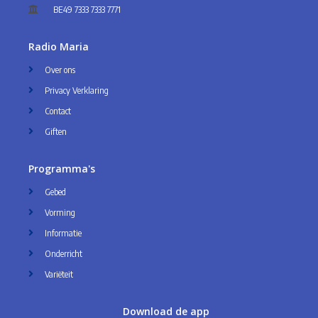
BE49 7333 7333 7771
Radio Maria
Over ons
Privacy Verklaring
Contact
Giften
Programma's
Gebed
Vorming
Informatie
Onderricht
Variëteit
Download de app