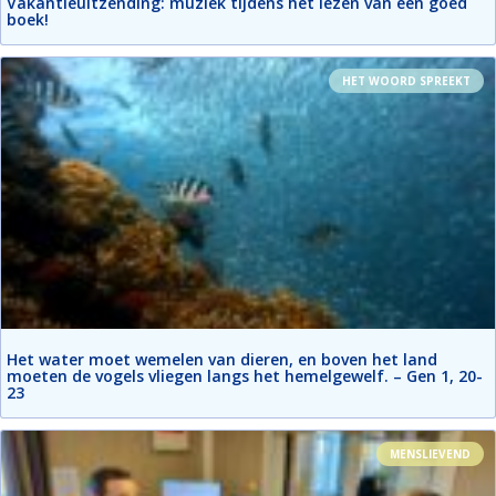
Vakantieuitzending: muziek tijdens het lezen van een goed
boek!
HET WOORD SPREEKT
Het water moet wemelen van dieren, en boven het land
moeten de vogels vliegen langs het hemelgewelf. – Gen 1, 20-
23
MENSLIEVEND