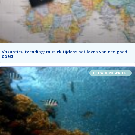
Vakantieuitzending: muziek tijdens het lezen van een goed
boek!
HET WOORD SPREEKT