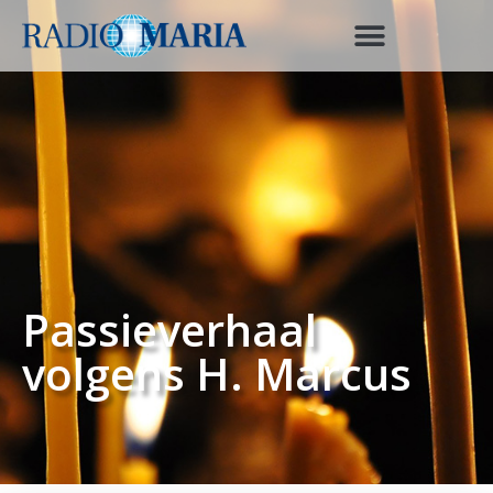
Passieverhaal
volgens H. Marcus