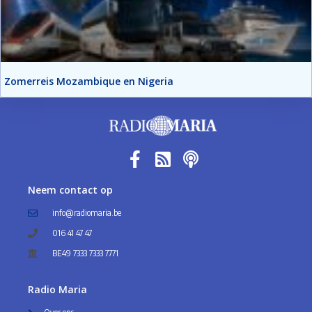
Zomerreis Mozambique en Nigeria
Neem contact op
info@radiomaria.be
016 41 47 47
BE49 7333 7333 7771
Radio Maria