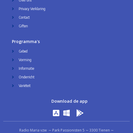
Over ons
Privacy Verklaring
Contact
Giften
Programma's
Gebed
Vorming
Informatie
Onderricht
Variëteit
Download de app
Radio Maria vzw ∼ Park Passionisten 5 ∼ 3300 Tienen ∼