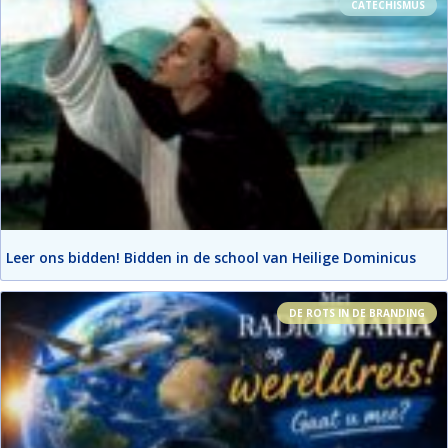
CATECHISMUS
Leer ons bidden! Bidden in de school van Heilige Dominicus
DE ROTS IN DE BRANDING