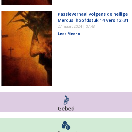
Passieverhaal volgens de heilige
Marcus: hoofdstuk 14 vers 12-31
27 maart 2024
07:43
Lees Meer »
Gebed