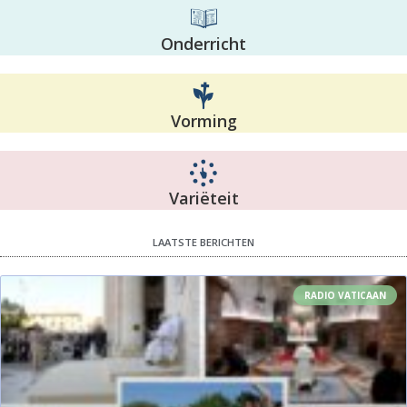
Onderricht
Vorming
Variëteit
LAATSTE BERICHTEN
RADIO VATICAAN