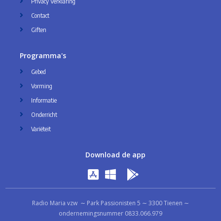
Privacy Verklaring
Contact
Giften
Programma's
Gebed
Vorming
Informatie
Onderricht
Variëteit
Download de app
Radio Maria vzw ∼ Park Passionisten 5 ∼ 3300 Tienen ∼
ondernemingsnummer 0833.066.979