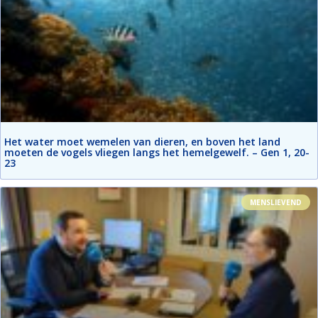
Het water moet wemelen van dieren, en boven het land
moeten de vogels vliegen langs het hemelgewelf. – Gen 1, 20-
23
MENSLIEVEND