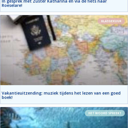
In gesprek met Zuster Katharina en via de fiets naar
Roeselare!
KLASSIEKUUR
Vakantieuitzending: muziek tijdens het lezen van een goed
boek!
HET WOORD SPREEKT