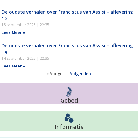
De oudste verhalen over Franciscus van Assisi – aflevering
15
15 september 2025
22:35
Lees Meer »
De oudste verhalen over Franciscus van Assisi – aflevering
14
14 september 2025
22:35
Lees Meer »
« Vorige
Volgende »
Gebed
Informatie