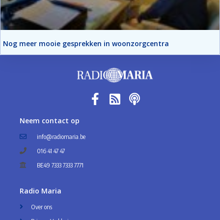
Nog meer mooie gesprekken in woonzorgcentra
Neem contact op
info@radiomaria.be
016 41 47 47
BE49 7333 7333 7771
Radio Maria
Over ons