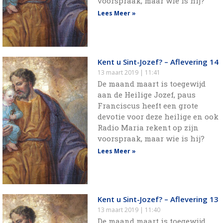
voorspraak, maar wie is hij?
Lees Meer »
Kent u Sint-Jozef? – Aflevering 14
13 maart 2019
11:41
De maand maart is toegewijd
aan de Heilige Jozef, paus
Franciscus heeft een grote
devotie voor deze heilige en ook
Radio Maria rekent op zijn
voorspraak, maar wie is hij?
Lees Meer »
Kent u Sint-Jozef? – Aflevering 13
13 maart 2019
11:40
De maand maart is toegewijd