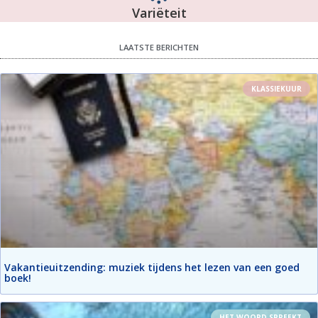
Variëteit
LAATSTE BERICHTEN
KLASSIEKUUR
Vakantieuitzending: muziek tijdens het lezen van een goed
boek!
HET WOORD SPREEKT