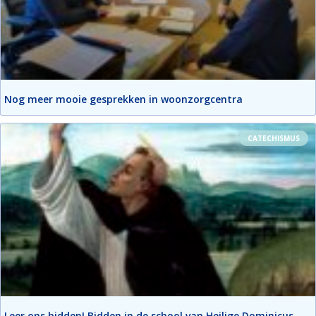
Nog meer mooie gesprekken in woonzorgcentra
CATECHISMUS
Leer ons bidden! Bidden in de school van Heilige Dominicus