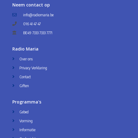
Neem contact op
info@radiomaria.be
016 41 47 47
BE49 7333 7333 7771
Radio Maria
Over ons
Privacy Verklaring
Contact
Giften
Programma's
Gebed
Vorming
Informatie