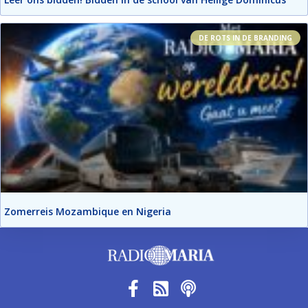
DE ROTS IN DE BRANDING
Zomerreis Mozambique en Nigeria