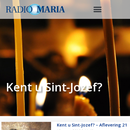
Kent u Sint-Jozef?
Kent u Sint-Jozef? – Aflevering 21