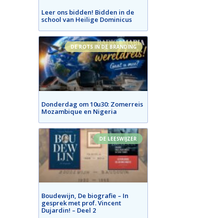
Leer ons bidden! Bidden in de
school van Heilige Dominicus
DE ROTS IN DE BRANDING
Donderdag om 10u30: Zomerreis
Mozambique en Nigeria
DE LEESWIJZER
Boudewijn, De biografie – In
gesprek met prof. Vincent
Dujardin! – Deel 2