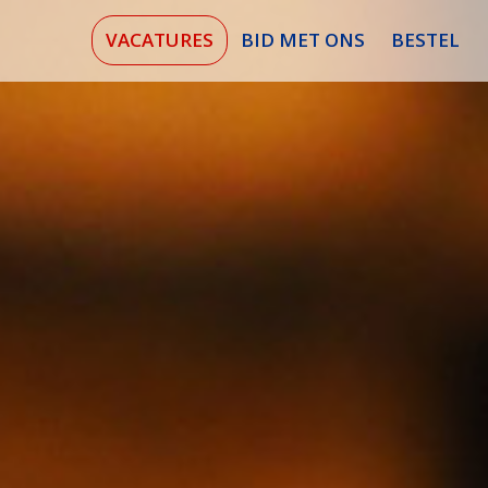
VACATURES
BID MET ONS
BESTEL