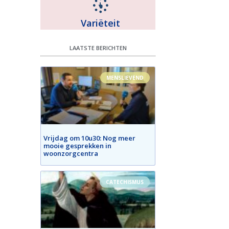
Variëteit
LAATSTE BERICHTEN
MENSLIEVEND
Vrijdag om 10u30: Nog meer
mooie gesprekken in
woonzorgcentra
CATECHISMUS