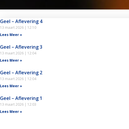
Geel – Aflevering 4
13 maart 2026
12:10
Lees Meer »
Geel – Aflevering 3
13 maart 2026
12:04
Lees Meer »
Geel – Aflevering 2
13 maart 2026
12:04
Lees Meer »
Geel – Aflevering 1
13 maart 2026
12:03
Lees Meer »