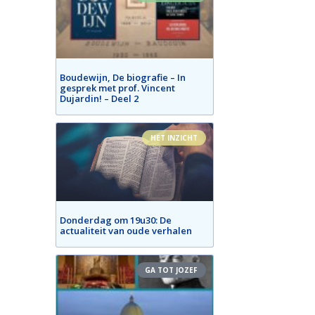
Boudewijn, De biografie – In
gesprek met prof. Vincent
Dujardin! – Deel 2
HET INZICHT
Donderdag om 19u30: De
actualiteit van oude verhalen
GA TOT JOZEF