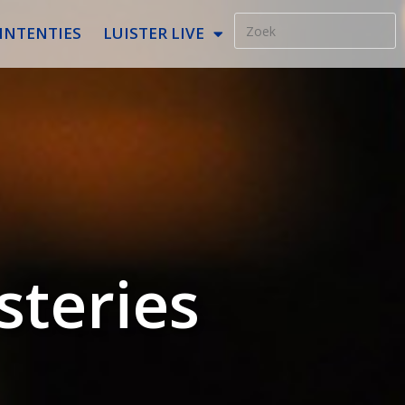
INTENTIES
LUISTER LIVE
steries