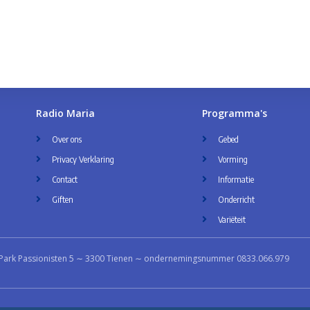
Radio Maria
Programma's
Over ons
Gebed
Privacy Verklaring
Vorming
Contact
Informatie
Giften
Onderricht
Variëteit
Park Passionisten 5 ∼ 3300 Tienen ∼ ondernemingsnummer 0833.066.979