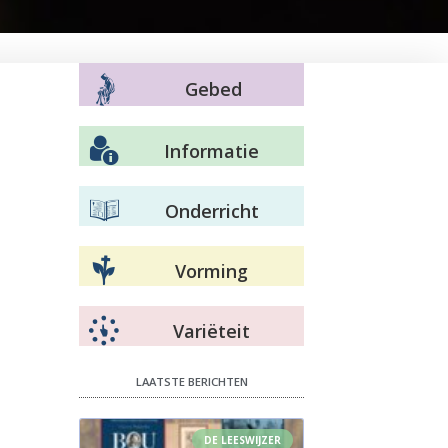
Gebed
Informatie
Onderricht
Vorming
Variëteit
LAATSTE BERICHTEN
DE LEESWIJZER