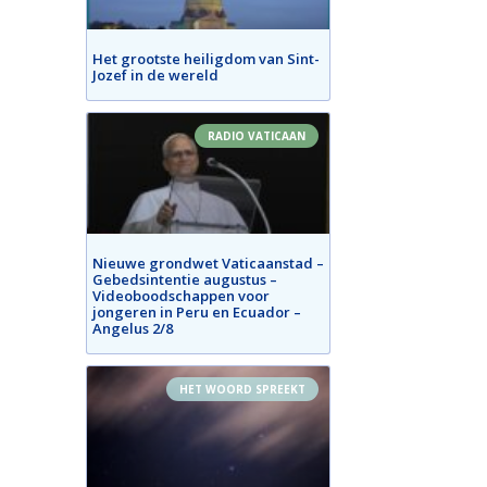
Het grootste heiligdom van Sint-
Jozef in de wereld
RADIO VATICAAN
Nieuwe grondwet Vaticaanstad –
Gebedsintentie augustus –
Videoboodschappen voor
jongeren in Peru en Ecuador –
Angelus 2/8
HET WOORD SPREEKT