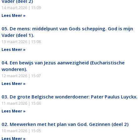
Vader (deel 2)
14 maart 2026
15:09
Lees Meer »
05. De mens: middelpunt van Gods schepping. God is mijn
Vader (deel 1).
13 maart 2026
15:08
Lees Meer »
04. Een bewijs van Jezus aanwezigheid (Eucharistische
wonderen).
12 maart 2026
15:07
Lees Meer »
03. De grote Belgische wonderdoener: Pater Paulus Luyckx.
11 maart 2026
15:06
Lees Meer »
02. Meewerken met het plan van God. Gezinnen (deel 2)
10 maart 2026
15:05
Lees Meer »