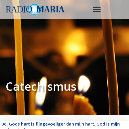
Catechismus
06. Gods hart is fijngevoeliger dan mijn hart. God is mijn