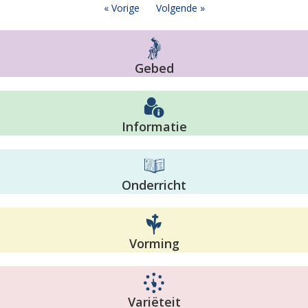
« Vorige
Volgende »
Gebed
Informatie
Onderricht
Vorming
Variëteit