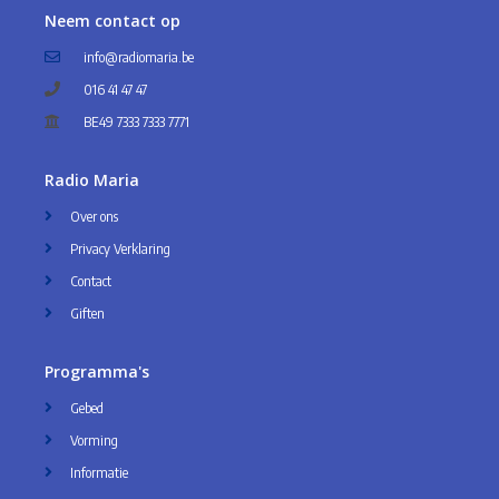
Neem contact op
info@radiomaria.be
016 41 47 47
BE49 7333 7333 7771
Radio Maria
Over ons
Privacy Verklaring
Contact
Giften
Programma's
Gebed
Vorming
Informatie