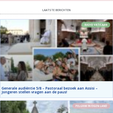
LAATSTE BERICHTEN
RADIO VATICAAN
Generale audiëntie 5/8 – Pastoraal bezoek aan Assisi –
Jongeren stellen vragen aan de paus!
PELGRIM IN EIGEN LAND