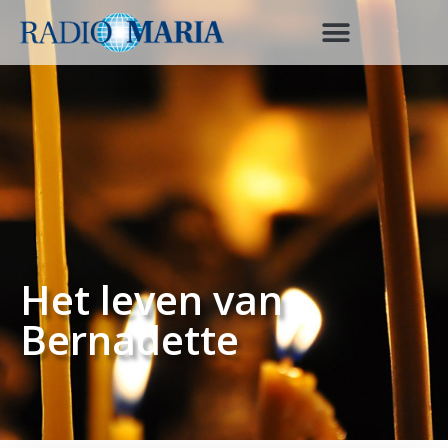
Het leven van
Bernadette