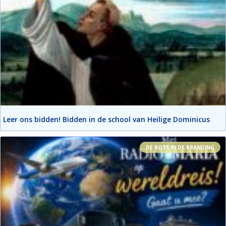
Leer ons bidden! Bidden in de school van Heilige Dominicus
DE ROTS IN DE BRANDING