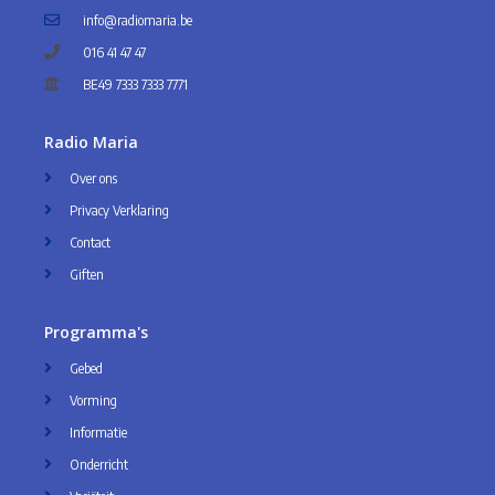
info@radiomaria.be
016 41 47 47
BE49 7333 7333 7771
Radio Maria
Over ons
Privacy Verklaring
Contact
Giften
Programma's
Gebed
Vorming
Informatie
Onderricht