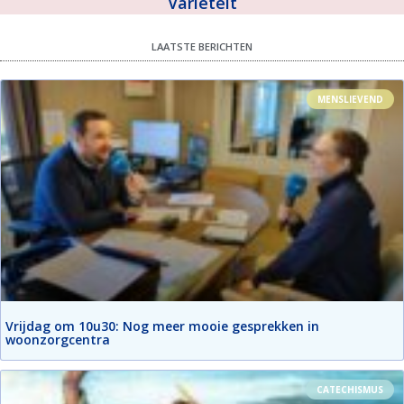
Variëteit
LAATSTE BERICHTEN
MENSLIEVEND
Vrijdag om 10u30: Nog meer mooie gesprekken in
woonzorgcentra
CATECHISMUS