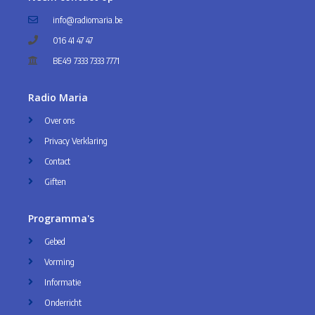
info@radiomaria.be
016 41 47 47
BE49 7333 7333 7771
Radio Maria
Over ons
Privacy Verklaring
Contact
Giften
Programma's
Gebed
Vorming
Informatie
Onderricht