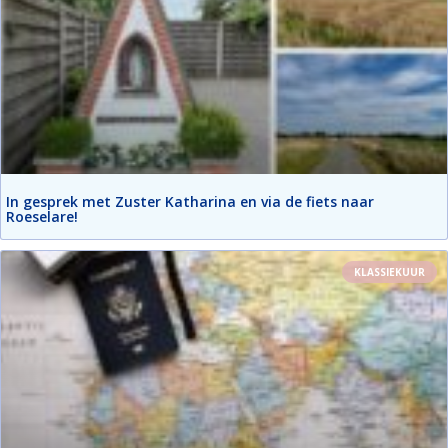
In gesprek met Zuster Katharina en via de fiets naar
Roeselare!
KLASSIEKUUR