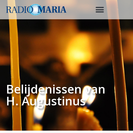
Belijdenissen van
H. Augustinus