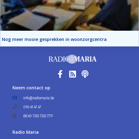
Nog meer mooie gesprekken in woonzorgcentra
Neem contact op
info@radiomaria.be
016 41 47 47
BE49 7333 7333 7771
Radio Maria