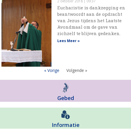
2 oktober 2018
09:37
Eucharistie is dankzegging en
beantwoordt aan de opdracht
van Jezus tijdens het Laatste
Avondmaal om de gave van
zichzelf te blijven gedenken.
Lees Meer »
« Vorige
Volgende »
Gebed
Informatie