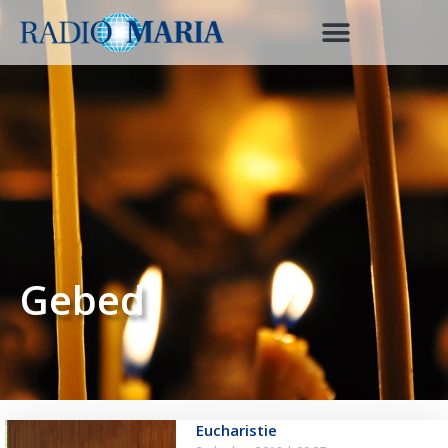
Gebed
Eucharistie