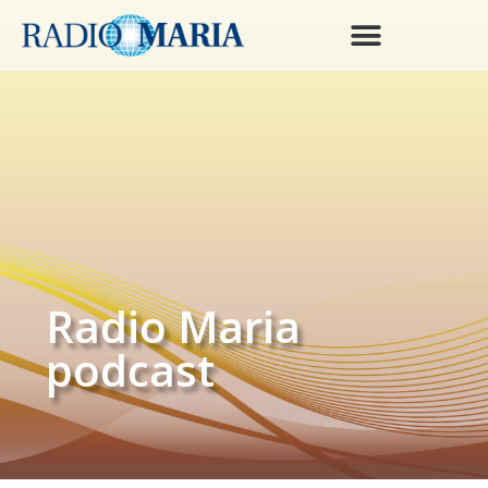
Radio Maria
podcast