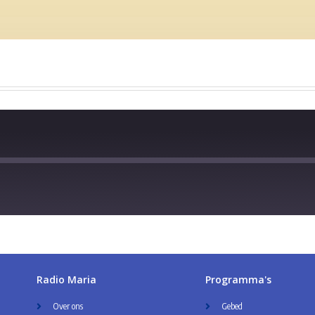
Radio Maria
Programma's
Over ons
Gebed