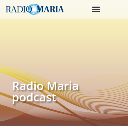
Radio Maria
podcast