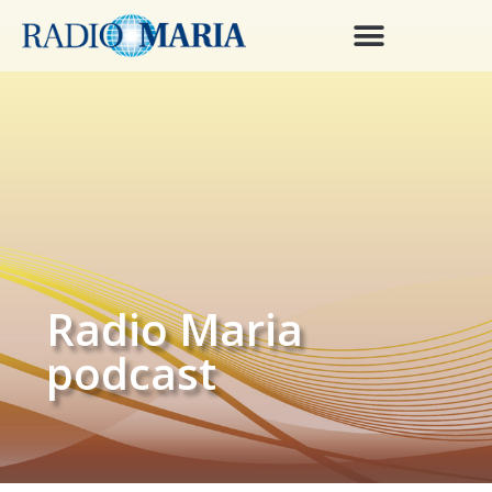
Radio Maria
podcast