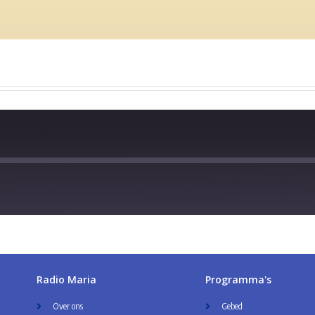
Radio Maria
Programma's
Over ons
Gebed