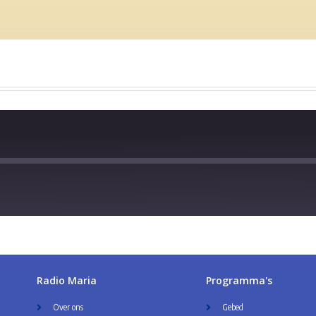
Radio Maria
Programma's
Over ons
Gebed