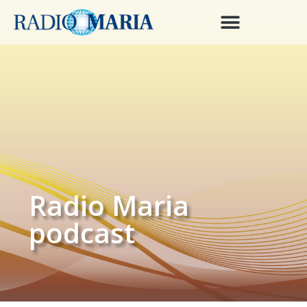
Radio Maria
podcast