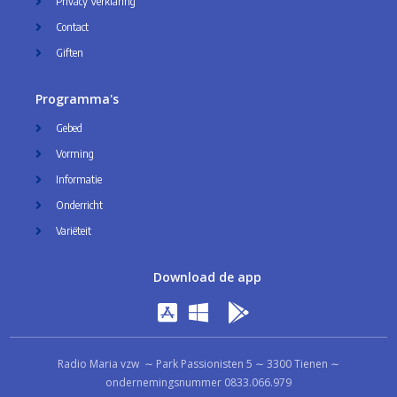
Privacy Verklaring
Contact
Giften
Programma's
Gebed
Vorming
Informatie
Onderricht
Variëteit
Download de app
Radio Maria vzw ∼ Park Passionisten 5 ∼ 3300 Tienen ∼
ondernemingsnummer 0833.066.979