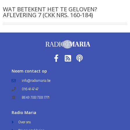
WAT BETEKENT HET TE GELOVEN?
AFLEVERING 7 (CKK NRS. 160-184)
Neem contact op
info@radiomaria.be
016 41 47 47
BE49 7333 7333 7771
Radio Maria
Over ons