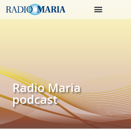
Radio Maria
podcast