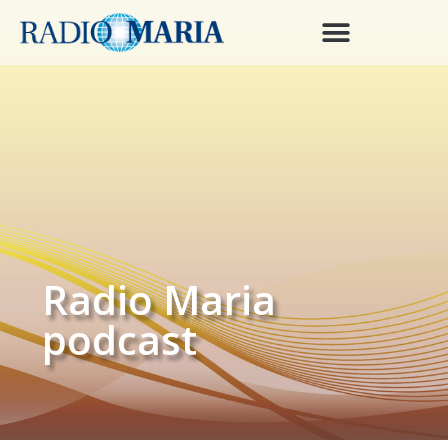
Radio Maria
podcast