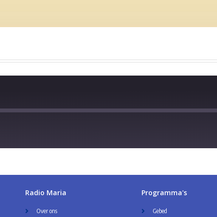
Radio Maria
Programma's
Over ons
Gebed