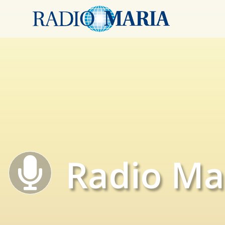
Radio Ma