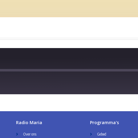
Radio Maria
Programma's
Over ons
Gebed