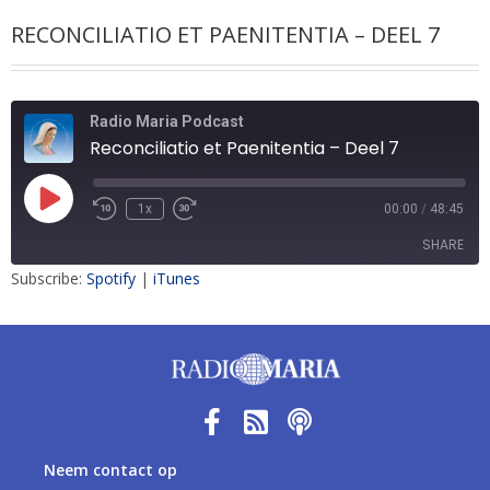
RECONCILIATIO ET PAENITENTIA – DEEL 7
Radio Maria Podcast
Reconciliatio et Paenitentia – Deel 7
1x
00:00
/
48:45
SHARE
Subscribe:
Spotify
|
iTunes
SHARE
LINK
EMBED
Neem contact op