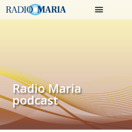
Radio Maria
podcast