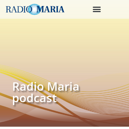
Radio Maria
podcast