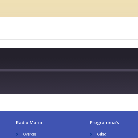
Radio Maria
Programma's
Over ons
Gebed