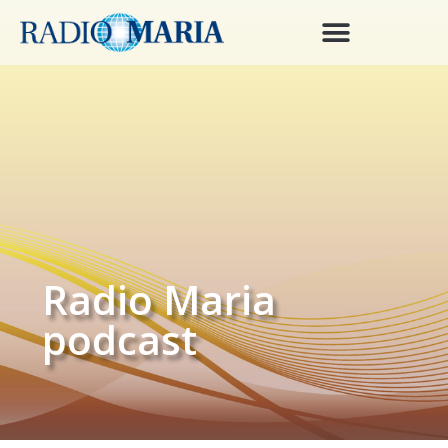
Radio Maria
podcast