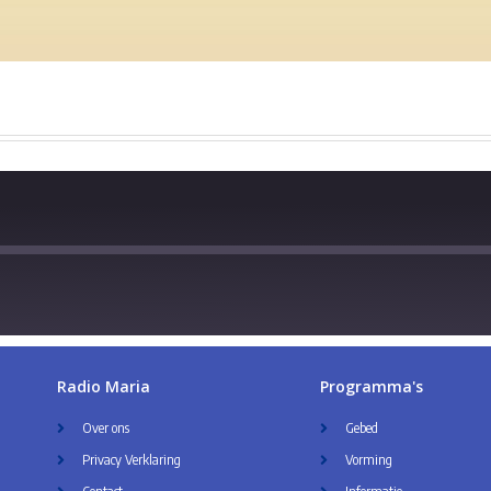
Radio Maria
Programma's
Over ons
Gebed
Privacy Verklaring
Vorming