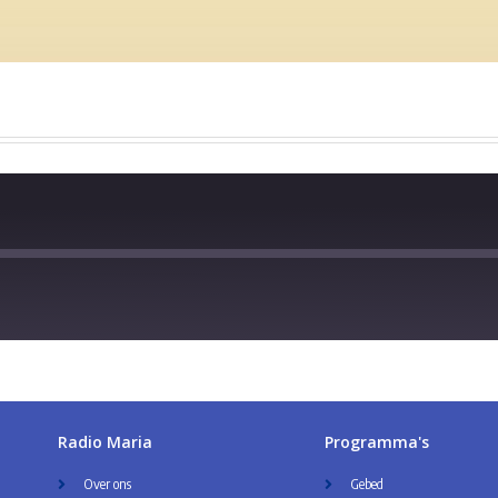
Radio Maria
Programma's
Over ons
Gebed