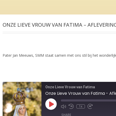
ONZE LIEVE VROUW VAN FATIMA – AFLEVERIN
Pater Jan Meeuws, SMM staat samen met ons stil bij het wonderlij
Onze Lieve Vrouw van Fatima
Onze Lieve Vrouw van Fatima - Afle
1x
SHARE