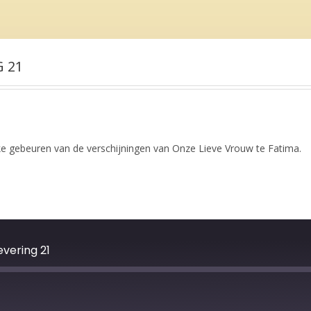
G 21
ke gebeuren van de verschijningen van Onze Lieve Vrouw te Fatima.
vering 21