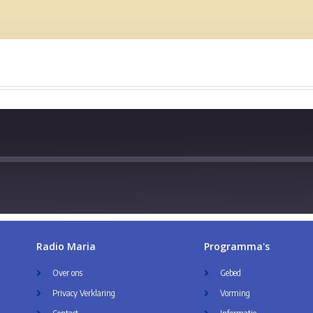
Radio Maria
Programma's
Over ons
Gebed
Privacy Verklaring
Vorming