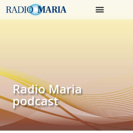
Radio Maria
podcast