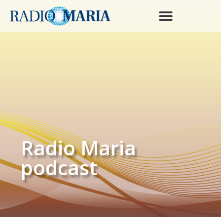
Radio Maria
podcast