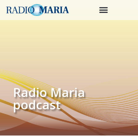
Radio Maria
podcast