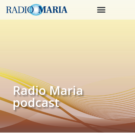
Radio Maria
podcast