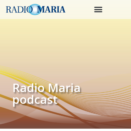
Radio Maria
podcast