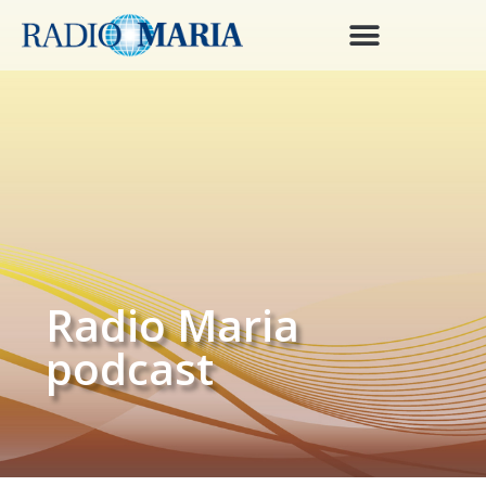
Radio Maria
podcast