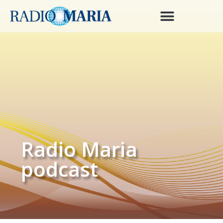
Radio Maria
podcast